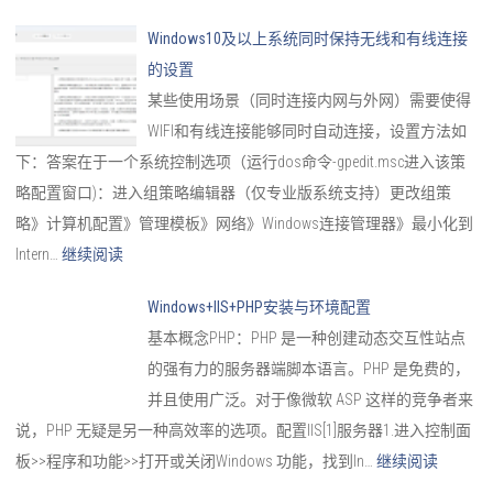
Windows10及以上系统同时保持无线和有线连接
的设置
某些使用场景（同时连接内网与外网）需要使得
WIFI和有线连接能够同时自动连接，设置方法如
下：答案在于一个系统控制选项（运行dos命令-gpedit.msc进入该策
略配置窗口)：进入组策略编辑器（仅专业版系统支持）更改组策
略》计算机配置》管理模板》网络》Windows连接管理器》最小化到
Intern…
继续阅读
Windows+IIS+PHP安装与环境配置
基本概念PHP：PHP 是一种创建动态交互性站点
的强有力的服务器端脚本语言。PHP 是免费的，
并且使用广泛。对于像微软 ASP 这样的竞争者来
说，PHP 无疑是另一种高效率的选项。配置IIS[1]服务器1.进入控制面
板>>程序和功能>>打开或关闭Windows 功能，找到In…
继续阅读