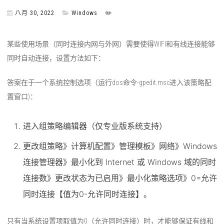
八月 30, 2022
Windows
✏️
某些使用场景（同时连接内网与外网）需要使得WIFI和有线连接能够
同时自动连接，设置方法如下：
答案在于一个系统控制选项（运行dos命令-gpedit.msc进入该策略配
置窗口)：
进入组策略编辑器（仅专业版系统支持）
更改组策略》计算机配置》管理模板》网络》Windows
连接管理器》最小化到 Internet 或 Windows 域的同时
连接数》更改状态为已启用》最小化策略选项》0=允许
同时连接【值为0-允许同时连接】。
只有当系统设置项取值为0（允许同时连接）时，才能够保证有线和