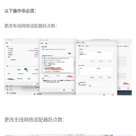
以下操作非必须：
更改有线网络适配器跃点数：
更改无线网络适配器跃点数：