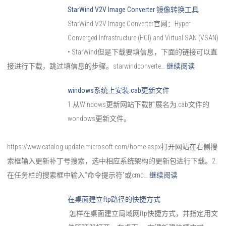
StarWind V2V Image Converter 镜像转换工具
StarWind V2V Image Converter官网：Hyper
Converged Infrastructure (HCI) and Virtual SAN (VSAN)
• StarWind​但是下载要填信息，下面的链接可以直
接进行下载，跳过填信息的步骤。starwindconverte…
继续阅读
windows系统上安装.cab更新文件
1.从Windows更新网站下载扩展名为.cab文件的
wondows更新文件。
https://www.catalog.update.microsoft.com/home.aspx打开网站在右侧搜
索框输入更新补丁号搜索，选中相应系统架构的更新包进行下载。2.
在任务栏的搜索框中输入“命令提示符”或cmd…
继续阅读
在桌面建立ftp路径的快捷方式
怎样在桌面建立局域网ftp快捷方式，并指定用文