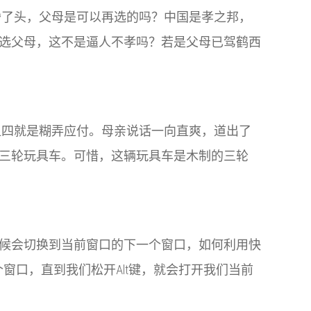
昏了头，父母是可以再选的吗？中国是孝之邦，
选父母，这不是逼人不孝吗？若是父母已驾鹤西
阻四就是糊弄应付。母亲说话一向直爽，道出了
三轮玩具车。可惜，这辆玩具车是木制的三轮
次按的时候会切换到当前窗口的下一个窗口，如何利用快
个窗口，直到我们松开Alt键，就会打开我们当前