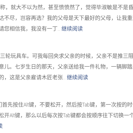
称，就大不以为然，甚至愤愤然了，觉得毕淑敏是不是
达不尽，岂容再选？我的父母是天下最好的父母，让我重
请您相信我，我没有一丁…
继续阅读
三轮玩具车。可我每回央求父亲的时候，父亲不是推三
意儿。七岁生日的那天，父亲送给我一件礼物，一辆脚踏
的，这是父亲雇请木匠老张…
继续阅读
口：我们首先按住Alt键，不要松开，然后按Tab键，第一
开Alt键，那么以后每次按Tab键都会按顺序往下切换一
读