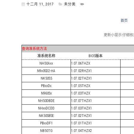
十二月 11, 2017
未分类
✏️
首页
更新小提示:仔细
查询准系统方法
准系统名称
BIOS版本
NH50Axx
1.07.06THZX
N9x0SD2-HA
1.07.02RHZX1
NK50S5
1.07.02THZX1
PBxxDx
1.07.05THZX
N960Sx
1.07.03THZX
NH50DBDE
1.07.07THZX1
NHxxDCDD
1.07.03THZX1
NK50SBSE
1.07.02THZX1
PBxxDF1
1.07.01THZX1
NB50TG
1.07.04THZX2