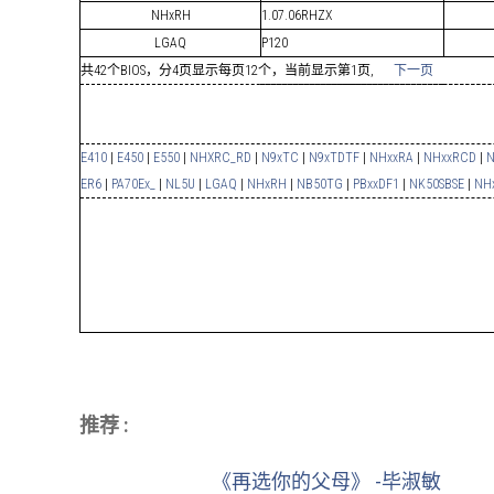
NHxRH
1.07.06RHZX
LGAQ
P120
共42个BIOS，分4页显示每页12个，当前显示第1页,
下一页
E410
|
E450
|
E550
|
NHXRC_RD
|
N9xTC
|
N9xTDTF
|
NHxxRA
|
NHxxRCD
|
N
ER6
|
PA70Ex_
|
NL5U
|
LGAQ
|
NHxRH
|
NB50TG
|
PBxxDF1
|
NK50SBSE
|
NH
推荐 :
《再选你的父母》 -毕淑敏