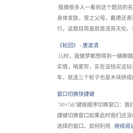
我猜很多人一看到这个题目的名
身体发肤，受之父母，戴德还表
行，这题目简直就是违背天伦。
《轮回》 - 唐波清
儿时，我做梦都想得到一辆脚踏
实情，咱家穷，实在没钱买这玩
车，就连三个轮子也是木块拼成
窗口切换快捷键
“Alt+Tab”键按顺序切换窗
捷键切换窗口如果此时我们还没松
选择的窗口。如何利用…
继续阅