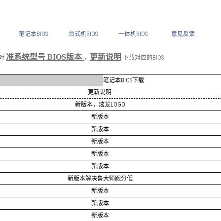
笔记本BIOS
台式机BIOS
一体机BIOS
意见反馈
准系统型号 BIOS版本
更新说明
核对
，
下载对应的BIOS
笔记本BIOS下载
更新说明
新版本，炫龙LOGO
新版本
新版本
新版本
新版本
新版本
新版本解决鲁大师跑分低
新版本
新版本
新版本