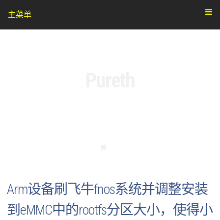
主菜单
Pureth
书
签
Arm设备刷飞牛fnos系统并调整安装
到eMMC中的rootfs分区大小，使得小