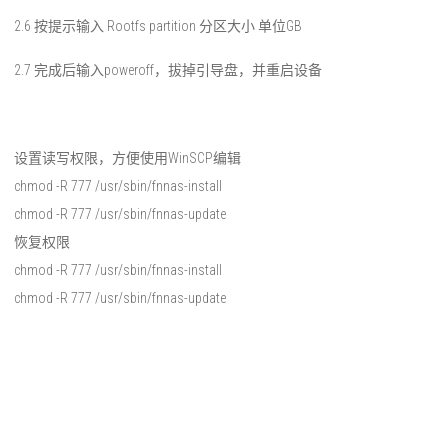
2.6 按提示输入 Rootfs partition 分区大小 单位GB
2.7 完成后输入poweroff，拔掉引导盘，并重启设备
设置读写权限，方便使用WinSCP编辑
chmod -R 777 /usr/sbin/fnnas-install
chmod -R 777 /usr/sbin/fnnas-update
恢复权限
chmod -R 777 /usr/sbin/fnnas-install
chmod -R 777 /usr/sbin/fnnas-update