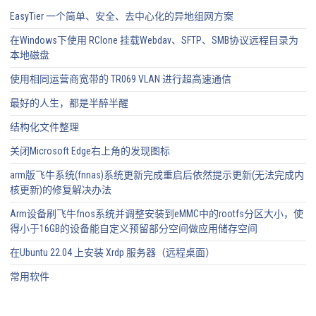
EasyTier 一个简单、安全、去中心化的异地组网方案
在Windows下使用 RClone 挂载Webdav、SFTP、SMB协议远程目录为
本地磁盘
使用相同运营商宽带的 TR069 VLAN 进行超高速通信
最好的人生，都是半醉半醒
结构化文件整理
关闭Microsoft Edge右上角的发现图标
arm版飞牛系统(fnnas)系统更新完成重启后依然提示更新(无法完成内
核更新)的修复解决办法
Arm设备刷飞牛fnos系统并调整安装到eMMC中的rootfs分区大小，使
得小于16GB的设备能自定义预留部分空间做应用储存空间
在Ubuntu 22.04 上安装 Xrdp 服务器（远程桌面）
常用软件