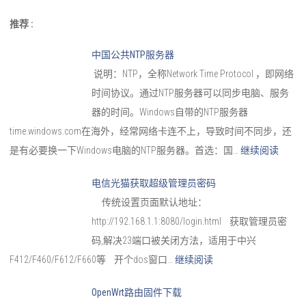
推荐 :
中国公共NTP服务器
说明：NTP，全称Network Time Protocol ，即网络
时间协议。通过NTP服务器可以同步电脑、服务
器的时间。Windows自带的NTP服务器
time.windows.com在海外，经常网络卡连不上，导致时间不同步，还
是有必要换一下Windows电脑的NTP服务器。首选：国…
继续阅读
电信光猫获取超级管理员密码
传统设置页面默认地址：
http://192.168.1.1:8080/login.html 获取管理员密
码,解决23端口被关闭方法，适用于中兴
F412/F460/F612/F660等 开个dos窗口…
继续阅读
OpenWrt路由固件下载