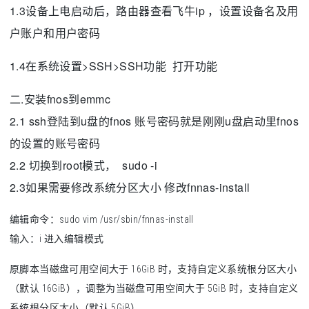
1.3设备上电启动后，路由器查看飞牛ip ，设置设备名及用
户账户和用户密码
1.4在系统设置>SSH>SSH功能 打开功能
二.安装fnos到emmc
2.1 ssh登陆到u盘的fnos 账号密码就是刚刚u盘启动里fnos
的设置的账号密码
2.2 切换到root模式， sudo -i
2.3如果需要修改系统分区大小 修改fnnas-install
编辑命令：sudo vim /usr/sbin/fnnas-install
输入：i 进入编辑模式
原脚本当磁盘可用空间大于 16GiB 时，支持自定义系统根分区大小
（默认 16GiB），调整为当磁盘可用空间大于 5GiB 时，支持自定义
系统根分区大小（默认 5GiB）