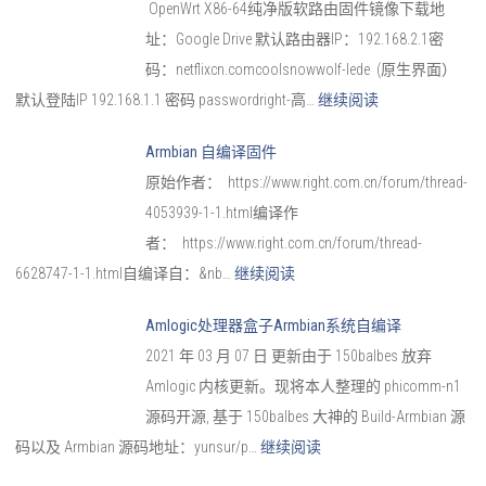
OpenWrt X86-64纯净版软路由固件镜像下载地
址：Google Drive 默认路由器IP：192.168.2.1密
码：netflixcn.comcoolsnowwolf-lede (原生界面）
默认登陆IP 192.168.1.1 密码 passwordright-高…
继续阅读
Armbian 自编译固件
原始作者： https://www.right.com.cn/forum/thread-
4053939-1-1.html编译作
者： https://www.right.com.cn/forum/thread-
6628747-1-1.html自编译自：&nb…
继续阅读
Amlogic处理器盒子Armbian系统自编译
2021 年 03 月 07 日 更新由于 150balbes 放弃
Amlogic 内核更新。现将本人整理的 phicomm-n1
源码开源, 基于 150balbes 大神的 Build-Armbian 源
码以及 Armbian 源码地址：yunsur/p…
继续阅读