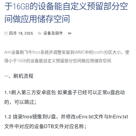
于16GB的设备能自定义预留部分空
间做应用储存空间
四月 18, 2026
设备及固件
✏️
Arm设备刷飞牛fnos系统并调整安装到eMMC中的rootfs分区大小，使
得小于16GB的设备能自定义预留部分空间做应用储存空间
、刷机流程
一
1.1刷入第三方安卓底包 如果盒子已经可以正常u盘启动
的，可以跳过；
1.2 烧录fnos镜像到U盘，并修改uEnv.txt文件与fnEnv.txt
文件中对应的设备DTB文件对应名称；