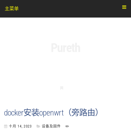
主菜单
Pureth
书
签
docker安装openwrt（旁路由）
十月 14, 2023
设备及固件
✏️