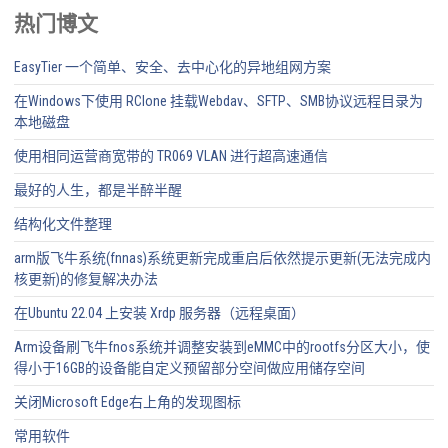
热门博文
EasyTier 一个简单、安全、去中心化的异地组网方案
在Windows下使用 RClone 挂载Webdav、SFTP、SMB协议远程目录为
本地磁盘
使用相同运营商宽带的 TR069 VLAN 进行超高速通信
最好的人生，都是半醉半醒
结构化文件整理
arm版飞牛系统(fnnas)系统更新完成重启后依然提示更新(无法完成内
核更新)的修复解决办法
在Ubuntu 22.04 上安装 Xrdp 服务器（远程桌面）
Arm设备刷飞牛fnos系统并调整安装到eMMC中的rootfs分区大小，使
得小于16GB的设备能自定义预留部分空间做应用储存空间
关闭Microsoft Edge右上角的发现图标
常用软件