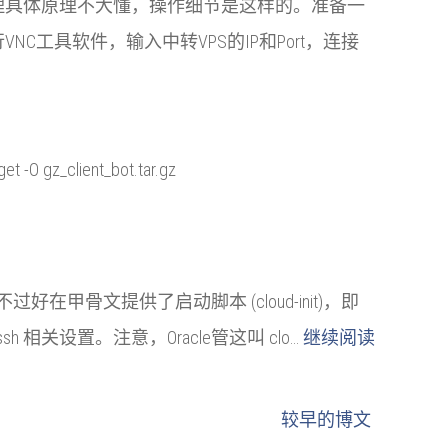
原理具体原理不大懂，操作细节是这样的。准备一
运行VNC工具软件，输入中转VPS的IP和Port，连接
_client_bot.tar.gz
不过好在甲骨文提供了启动脚本 (cloud-init)，即
关设置。注意，Oracle管这叫 clo…
继续阅读
较早的博文