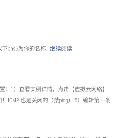
口名称 改下ens6为你的名称…
继续阅读
系统设置：1）查看实例详情，点击【虚拟云网络】
MP 也是关闭的（禁ping）!5）编辑第一条