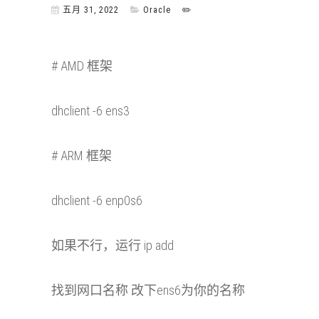
五月 31, 2022
Oracle
✏️
# AMD 框架
dhclient -6 ens3
# ARM 框架
dhclient -6 enp0s6
如果不行，运行 ip add
找到网口名称 改下ens6为你的名称