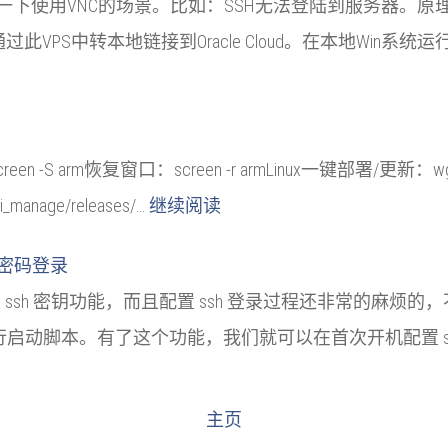
一下使用VNC的场景。比如：SSH无法登陆到服务器。
过此VPS中转本地链接到Oracle Cloud。在本地Win系统
S arm恢复窗口：screen -r armLinux一键部署/更新：wget -O gz
ci_manage/releases/…
继续阅读
sh+密码登录
用户预设 ssh 密钥功能，而且配置 ssh 登录过程还非常的麻烦的，
启动脚本。有了这个功能，我们就可以在首次开机配置 ssh 相
主页