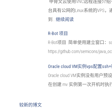
甲骨文云使用VNC远程连接介绍
台具有公网的Linux系统的VPS，通
到…
继续阅读
R-Bot 项目
R-Bot项目 简单使用建立窗口：screen -
https://github.com/semicons/java_o
Oracle cloud VM实例vps配置s
Oracle cloud VM实例没有
在创建 mv 实例第一次开机时执行
较新的博文