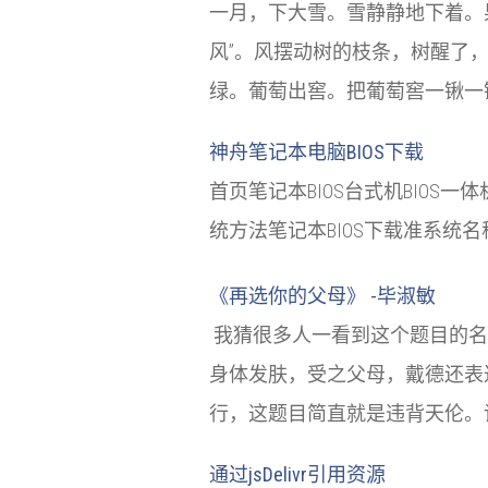
一月，下大雪。雪静静地下着。
风”。风摆动树的枝条，树醒了
绿。葡萄出窖。把葡萄窖一锹一
神舟笔记本电脑BIOS下载
首页笔记本BIOS台式机BIOS一体
统方法笔记本BIOS下载准系统名称BI
《再选你的父母》 -毕淑敏
我猜很多人一看到这个题目的名
身体发肤，受之父母，戴德还表
行，这题目简直就是违背天伦。
通过jsDelivr引用资源