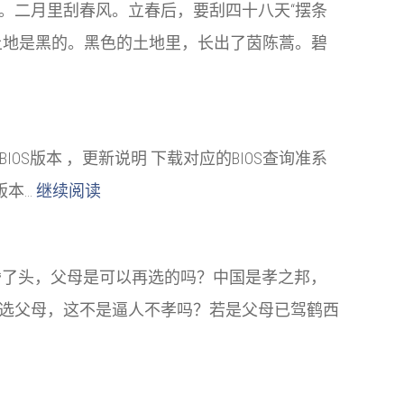
。二月里刮春风。立春后，要刮四十八天“摆条
土地是黑的。黑色的土地里，长出了茵陈蒿。碧
BIOS版本 ，更新说明 下载对应的BIOS查询准系
版本…
继续阅读
昏了头，父母是可以再选的吗？中国是孝之邦，
选父母，这不是逼人不孝吗？若是父母已驾鹤西