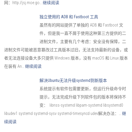
网：http://jsj.moe.go…
继续阅读
独立使用的 ADB 和 Fastboot 工具
虽然有的网站提供了单独的 ADB 和 Fastboot 文
件，但是我一直不屑于使用这种第三方提供的二
进制文件，主要有几个考虑：安全没有保障，二
进制文件可能被恶意篡改过工具版本过旧，无法支持最新的设备，或
者无法连接设备大多只提供 Windows 版本，没有 macOS 和 Linux 版本
在装有 An…
继续阅读
解决Ubuntu无法升级systemd到新版本
系统提示有软件包需要更新，但运行升级命令时
提示，无法完成升级下列软件包的版本将保持不
变： libnss-systemd libpam-systemd libsystemd0
libudev1 systemd systemd-sysv systemd-timesyncd udev解决办法：…
继
续阅读