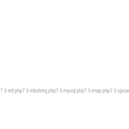
p7.3-intl php7.3-mbstring php7.3-mysql php7.3-imap php7.3-opca