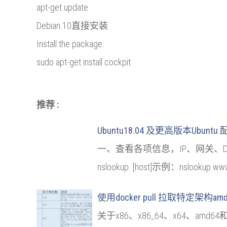
apt-get update
Debian 10直接安装
Install the package:
sudo apt-get install cockpit
推荐 :
Ubuntu18.04 及更高版本Ubunt
一、查看各项信息，IP、网关、DNS1. 查看IP
nslookup [host]示例：nslookup ww
使用docker pull 拉取特定架构am
关于x86、x86_64、x64、amd6