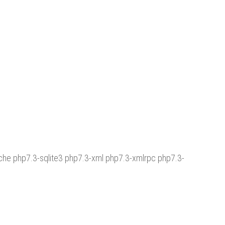
che php7.3-sqlite3 php7.3-xml php7.3-xmlrpc php7.3-