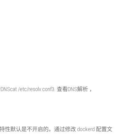
cat /etc/resolv.conf3. 查看DNS解析 ，
t特性，这个特性默认是不开启的。通过修改 dockerd 配置文