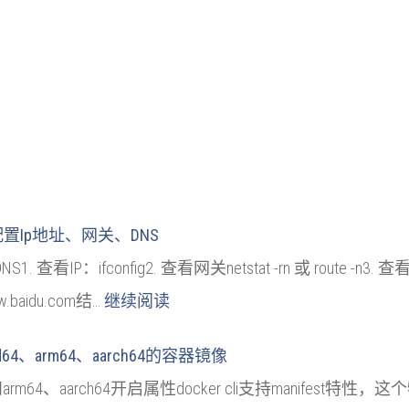
u 配置Ip地址、网关、DNS
：ifconfig2. 查看网关netstat -rn 或 route -n3. 查看DNS
w.baidu.com结…
继续阅读
d64、arm64、aarch64的容器镜像
4和arm64、aarch64开启属性docker cli支持manifes