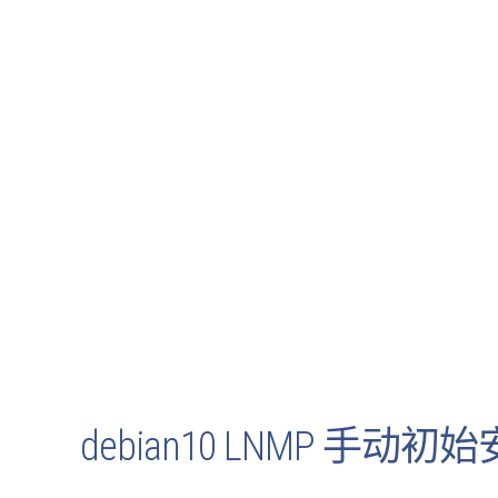
debian10 LNMP 手动初