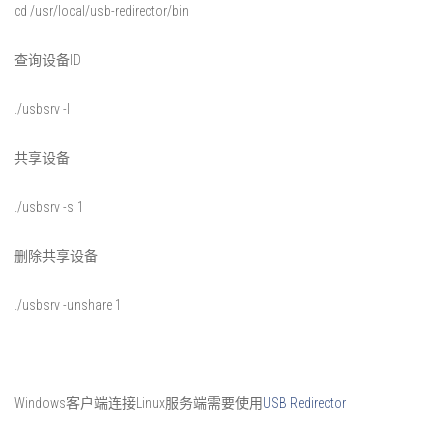
cd /usr/local/usb-redirector/bin
查询设备ID
./usbsrv -l
共享设备
./usbsrv -s 1
删除共享设备
./usbsrv -unshare 1
Windows客户端连接Linux服务端需要使用
USB Redirector