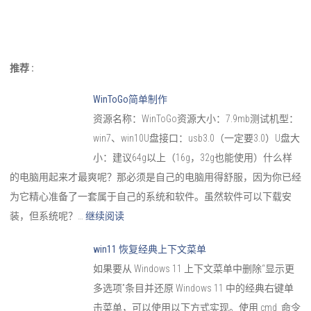
推荐 :
WinToGo简单制作
资源名称：WinToGo资源大小：7.9mb测试机型：
win7、win10U盘接口：usb3.0（一定要3.0）U盘大
小：建议64g以上（16g，32g也能使用）什么样
的电脑用起来才最爽呢？那必须是自己的电脑用得舒服，因为你已经
为它精心准备了一套属于自己的系统和软件。虽然软件可以下载安
装，但系统呢？…
继续阅读
win11 恢复经典上下文菜单
如果要从 Windows 11 上下文菜单中删除“显示更
多选项”条目并还原 Windows 11 中的经典右键单
击菜单，可以使用以下方式实现。使用 cmd 命令