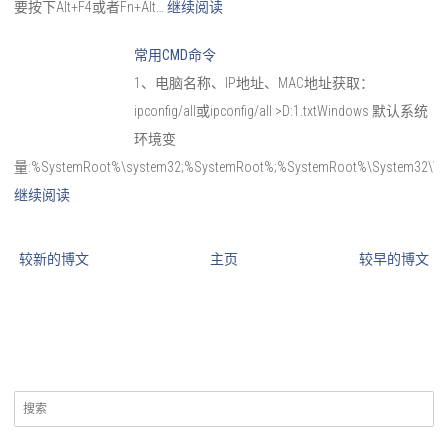
要按下Alt+F4或者Fn+Alt…
继续阅读
常用CMD命令
1、电脑名称、IP地址、MAC地址获取：
ipconfig/all或ipconfig/all >D:1.txtWindows 默认系统
环境变
量:%SystemRoot%\system32;%SystemRoot%;%SystemRoot%\System32\
继续阅读
较新的博文
主页
较早的博文
搜
索：