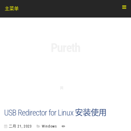
主菜单
Pureth
书
签
USB Redirector for Linux 安装使用
二月 21, 2023
Windows
✏️