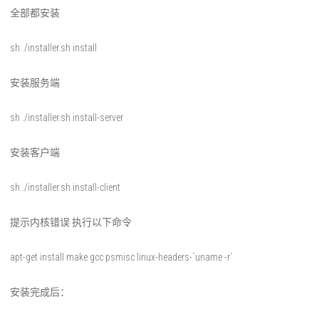
全部都安装
sh ./installer.sh install
安装服务端
sh ./installer.sh install-server
安装客户端
sh ./installer.sh install-client
提示内核错误 执行以下命令
apt-get install make gcc psmisc linux-headers-`uname -r`
安装完成后：