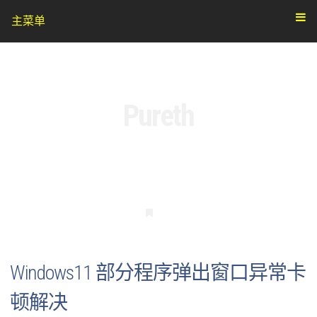
主菜单
Pureth
书
签
Windows11 部分程序弹出窗口异常卡
顿解决