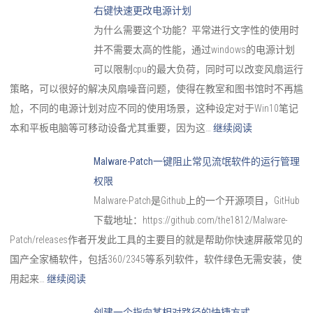
右键快速更改电源计划
为什么需要这个功能？平常进行文字性的使用时
并不需要太高的性能，通过windows的电源计划
可以限制cpu的最大负荷，同时可以改变风扇运行
策略，可以很好的解决风扇噪音问题，使得在教室和图书馆时不再尴
尬，不同的电源计划对应不同的使用场景，这种设定对于Win10笔记
本和平板电脑等可移动设备尤其重要，因为这…
继续阅读
Malware-Patch一键阻止常见流氓软件的运行管理
权限
Malware-Patch是Github上的一个开源项目，GitHub
下载地址：https://github.com/the1812/Malware-
Patch/releases作者开发此工具的主要目的就是帮助你快速屏蔽常见的
国产全家桶软件，包括360/2345等系列软件，软件绿色无需安装，使
用起来…
继续阅读
创建一个指向某相对路径的快捷方式