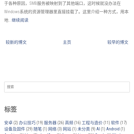
于各种原因，SMB服务被映射到了其他端口，这时候就没办法在
Windows系统的资源管理器里直接挂载了。这里介绍一种方式，用本
地…
继续阅读
较新的博文
主页
较早的博文
搜
索：
标签
安卓
(2)
办公技巧
(19)
服务器
(26)
高频
(16)
工程与造价
(11)
软件
(17)
设备及固件
(29)
随笔
(1)
网络
(3)
网站
(1)
未分类
(9)
AI
(1)
Android
(1)