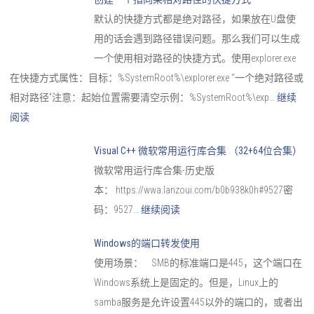
默认的快捷方式都是绝对路径，如果放在U盘使
用的话会遇到路径错误问题。那么我们可以生成
一个使用相对路径的快捷方式。使用explorer.exe
在快捷方式属性：目标：%SystemRoot%\explorer.exe “一个绝对路径或
相对路径”注意：起始位置需要清空示例：%SystemRoot%\exp…
继续
阅读
Visual C++ 微软常用运行库合集 （32+64位合集）
微软常用运行库合集-历史版
本： https://wwa.lanzoui.com/b0b938k0h#9527密
码：9527…
继续阅读
Windows的端口转发使用
使用场景： SMB的标准端口是445，这个端口在
Windows系统上是固定的。但是，Linux上的
samba服务是允许设置445以外的端口的，或者出