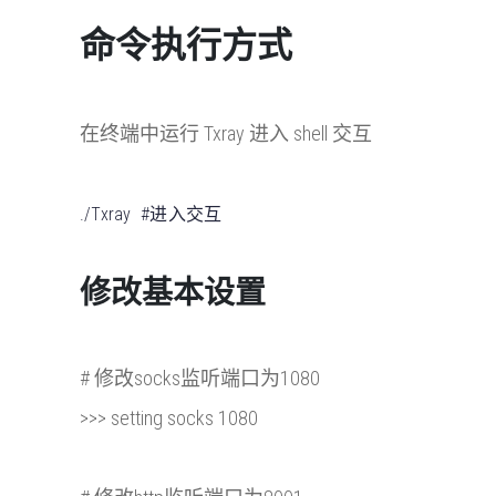
命令执行方式
在终端中运行 Txray 进入 shell 交互
./Txray #进入交互
修改基本设置
# 修改socks监听端口为1080
>>> setting socks 1080