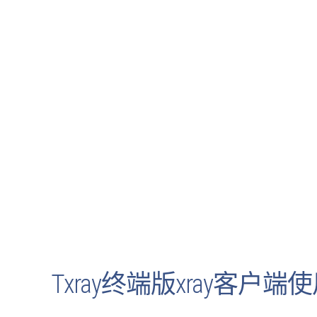
Txray终端版xray客户端