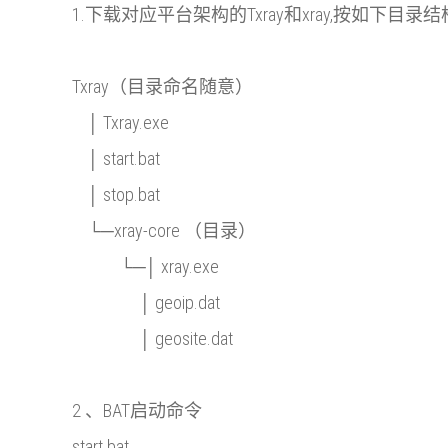
1.下载对应平台架构的Txray和xray,按如下目录
Txray（目录命名随意）
│ Txray.exe
│ start.bat
│ stop.bat
└─xray-core （目录）
└─│ xray.exe
│ geoip.dat
│ geosite.dat
2 、BAT启动命令
start.bat