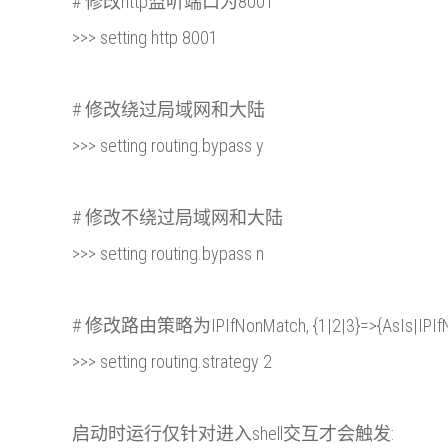
# 修改http监听端口为8001
>>> setting http 8001
# 修改绕过局域网和大陆
>>> setting routing.bypass y
# 修改不绕过局域网和大陆
>>> setting routing.bypass n
# 修改路由策略为IPIfNonMatch, {1|2|3}=>{AsIs|IPIfN
>>> setting routing.strategy 2
启动时运行仅针对进入shell交互才会触发: