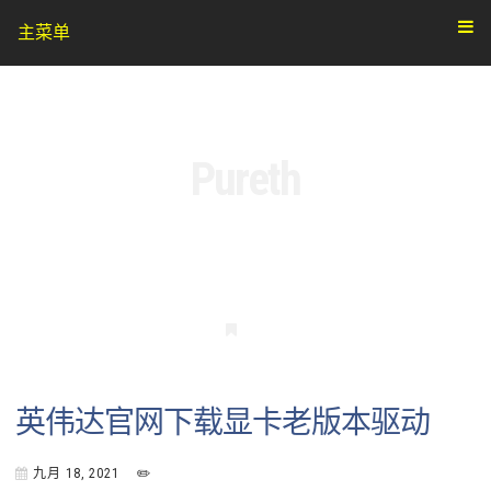
主菜单
Pureth
书
签
英伟达官网下载显卡老版本驱动
九月 18, 2021
✏️