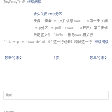
TinyProxyTinyP…
继续阅读
永久关闭swap分区
步骤： 查看swap文件信息 swapon -s 第一步 关闭
swap分区: swapoff -a ( swapon -a 开启） 第二步修
改配置文件 - /etc/fstab 删除swap相关行
/mnt/swap swap swap defaults 0 0 这一行或者注释掉这一行…
继续阅读
较新的博文
主页
较早的博文
搜
索：