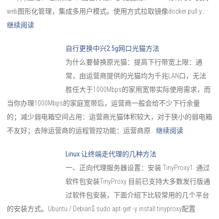
web图形化管理，集成多用户模式。使用方式拉取镜像docker pull y…
继续阅读
自行更换中兴2.5g网口光猫方法
为什么要替换原光猫：提高下行带宽上限：通
常，由运营商提供的光猫均为千兆LAN口，无法
胜任大于1000Mbps的家用宽带实际使用需求，而
当你办理1000Mbps的家庭宽带后，运营商一般会给不少下行余量
的；减少弱电箱空间占用：运营商光猫体积较大，对于狭小的弱电箱
不友好；去除运营商的运程管控功能：运营商原…
继续阅读
Linux 让终端走代理的几种方法
一、正向代理服务器设置：安装 TinyProxy1. 通过
软件包安装TinyProxy 目前已支持大多数发行版通
过软件包安装，下面介绍下比较常用的几个平台
的安装方式。Ubuntu / Debian$ sudo apt-get -y install tinyproxy配置