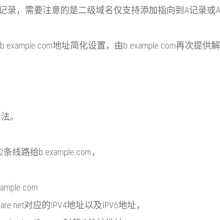
记录，需要注意的是二级域名仅支持添加指向到A记录或AAA
ample.com地址简化设置，由b.example.com再次提
用法。
线路给b.example.com，
le.com
flare.net对应的IPV4地址以及IPV6地址，