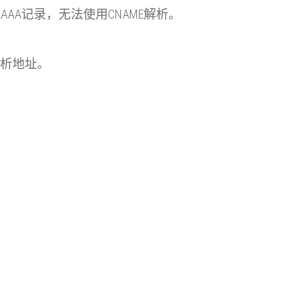
A记录，无法使用CNAME解析。
供解析地址。