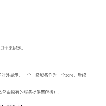
信易贝卡来绑定。
务器，不对外显示，一个一级域名作为一个
zone，后续
析依然由原有的服务提供商解析）。