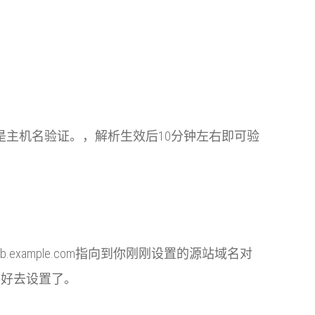
一条是主机名验证。，解析生效后10分钟左右即可验
example.com指向到你刚刚设置的源站域名对
己的喜好去设置了。