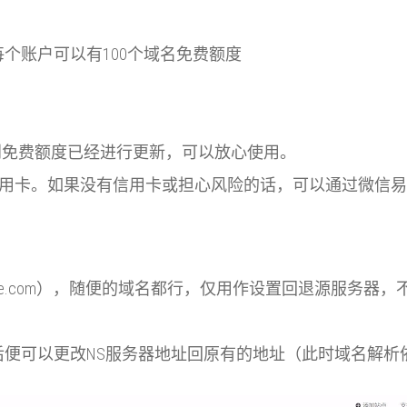
的收费策略，每个账户可以有100个域名免费额度
到免费额度已经进行更新，可以放心使用。
需要CF账户绑定信用卡。如果没有信用卡或担心风险的话，可以通过微
example.com），随便的域名都行，仅用作设置回退源服
are后便可以更改NS服务器地址回原有的地址（此时域名解