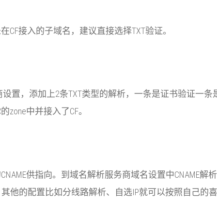
CF接入的子域名，建议直接选择TXT验证。
名服务商设置，添加上2条TXT类型的解析，一条是证书验证
zone中并接入了CF。
NAME供指向。到域名解析服务商域名设置中CNAME解析b.
dflare.net，其他的配置比如分线路解析、自选IP就可以按照自